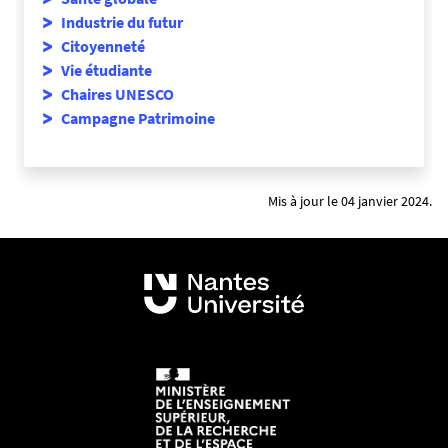
Industrie du futur
Citoyenneté
Vie étudiante
Chaires UNESCO
Campagne Patrimoine
Mis à jour le 04 janvier 2024.