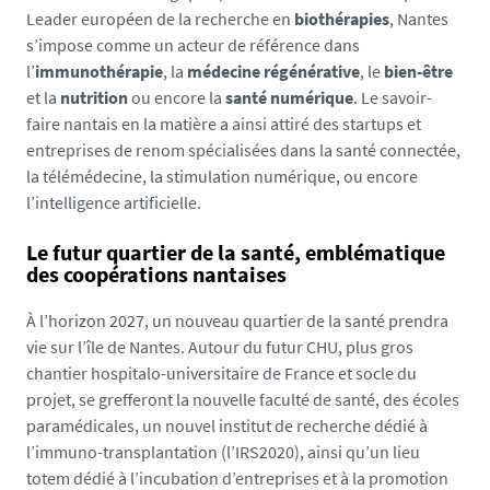
Leader européen de la recherche en
biothérapies
, Nantes
s’impose comme un acteur de référence dans
l’
immunothérapie
, la
médecine régénérative
, le
bien-être
et la
nutrition
ou encore la
santé numérique
. Le savoir-
faire nantais en la matière a ainsi attiré des startups et
entreprises de renom spécialisées dans la santé connectée,
la télémédecine, la stimulation numérique, ou encore
l’intelligence artificielle.
Le futur quartier de la santé, emblématique
des coopérations nantaises
À l’horizon 2027, un nouveau quartier de la santé prendra
vie sur l’île de Nantes. Autour du futur CHU, plus gros
chantier hospitalo-universitaire de France et socle du
projet, se grefferont la nouvelle faculté de santé, des écoles
paramédicales, un nouvel institut de recherche dédié à
l’immuno-transplantation (l’IRS2020), ainsi qu’un lieu
totem dédié à l’incubation d’entreprises et à la promotion