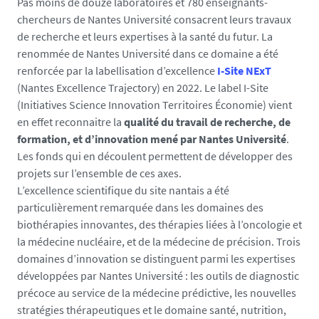
Pas moins de douze laboratoires et 780 enseignants-
chercheurs de Nantes Université consacrent leurs travaux
de recherche et leurs expertises à la santé du futur. La
renommée de Nantes Université dans ce domaine a été
renforcée par la labellisation d’excellence
I-Site NExT
(Nantes Excellence Trajectory) en 2022. Le label I-Site
(Initiatives Science Innovation Territoires Économie) vient
en effet reconnaitre la
qualité du travail de recherche, de
formation, et d’innovation mené par Nantes Université
.
Les fonds qui en découlent permettent de développer des
projets sur l’ensemble de ces axes.
L’excellence scientifique du site nantais a été
particulièrement remarquée dans les domaines des
biothérapies innovantes, des thérapies liées à l’oncologie et
la médecine nucléaire, et de la médecine de précision. Trois
domaines d’innovation se distinguent parmi les expertises
développées par Nantes Université : les outils de diagnostic
précoce au service de la médecine prédictive, les nouvelles
stratégies thérapeutiques et le domaine santé, nutrition,