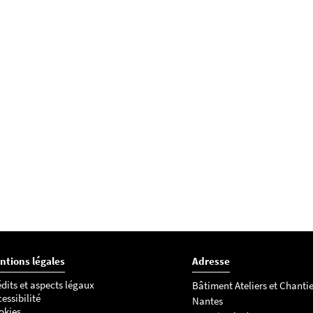
ntions légales
Adresse
dits et aspects légaux
Bâtiment Ateliers et Chantie
essibilité
Nantes
okies