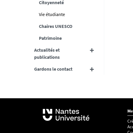
Citoyenneté
Vie étudiante
Chaires UNESCO
Patrimoine
Actualités et
publications
Gardons le contact
Me
Cré
Acc
Co