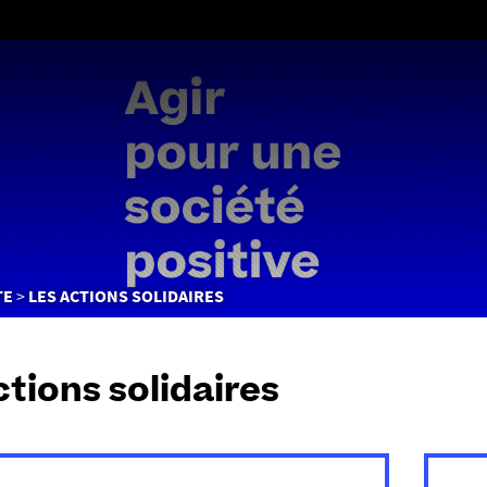
Aller
au
contenu
TE
LES ACTIONS SOLIDAIRES
ctions solidaires