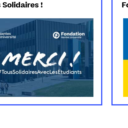
 Solidaires !
F