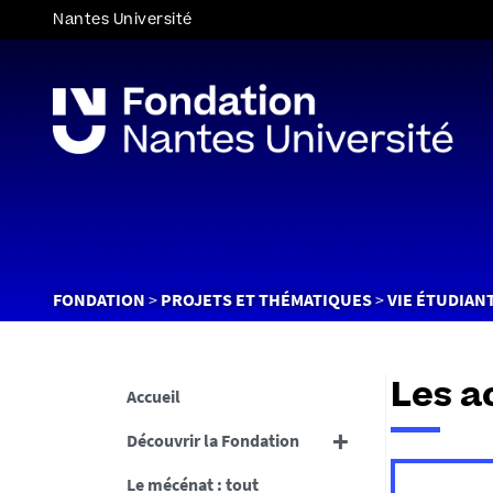
Nantes Université
Vous
FONDATION
PROJETS ET THÉMATIQUES
VIE ÉTUDIAN
êtes
ici :
Les a
Accueil
Découvrir la Fondation
Le mécénat : tout