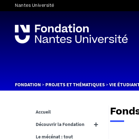
Nantes Université
Vous
FONDATION
PROJETS ET THÉMATIQUES
VIE ÉTUDIAN
êtes
ici :
Fonds
Accueil
Découvrir la Fondation
Le mécénat : tout