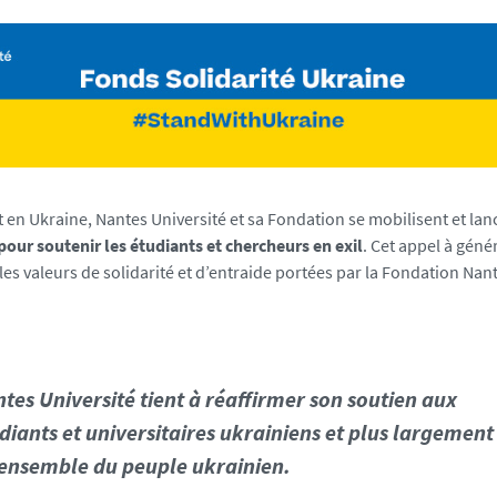
t en Ukraine, Nantes Université et sa Fondation se mobilisent et la
pour soutenir les étudiants et chercheurs en exil
. Cet appel à géné
 les valeurs de solidarité et d’entraide portées par la Fondation Nan
tes Université tient à réaffirmer son soutien aux
diants et universitaires ukrainiens et plus largement
’ensemble du peuple ukrainien.