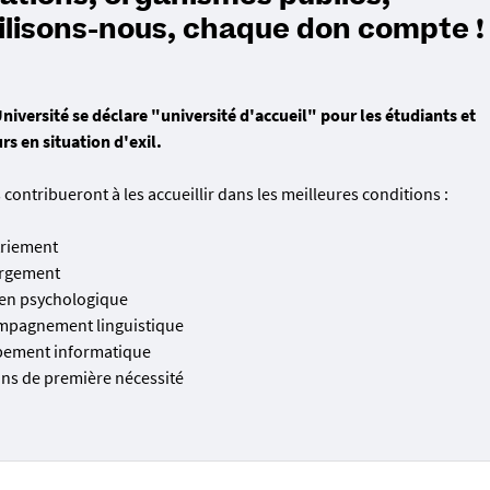
lisons-nous, chaque don compte !
niversité se déclare "université d'accueil" pour les étudiants et
rs en situation d'exil.
contribueront à les accueillir dans les meilleures conditions :
triement
rgement
ien psychologique
mpagnement linguistique
pement informatique
ns de première nécessité