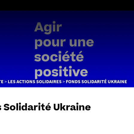
Aller
au
contenu
TE
LES ACTIONS SOLIDAIRES
FONDS SOLIDARITÉ UKRAINE
 Solidarité Ukraine