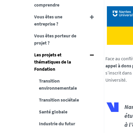
comprendre
Vous êtes une
entreprise ?
Vous êtes porteur de
projet ?
Les projets et
Face au confli
thématiques de la
appel à dons 
Fondation
s’inscrit dans
Université.
Transition
environnementale
Transition sociétale
Nan
Santé globale
étu
Industrie du futur
à l