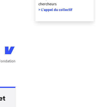
chercheurs
> L'appel du collectif
 Fondation
et