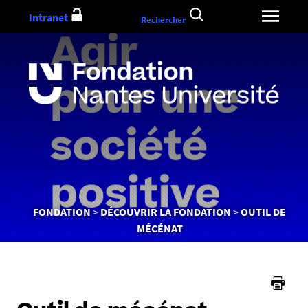
Aller
Intranet
Rechercher
au
contenu
Vous
FONDATION
DÉCOUVRIR LA FONDATION
OUTIL DE
êtes
MÉCÉNAT
ici :