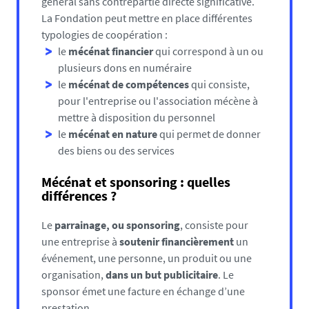
général sans contrepartie directe significative.
La Fondation peut mettre en place différentes
typologies de coopération :
le
mécénat financier
qui correspond à un ou
plusieurs dons en numéraire
le
mécénat de compétences
qui consiste,
pour l'entreprise ou l'association mécène à
mettre à disposition du personnel
le
mécénat en nature
qui permet de donner
des biens ou des services
Mécénat et sponsoring : quelles
différences ?
Le
parrainage, ou sponsoring
, consiste pour
une entreprise à
soutenir financièrement
un
événement, une personne, un produit ou une
organisation,
dans un but publicitaire
. Le
sponsor émet une facture en échange d’une
prestation.