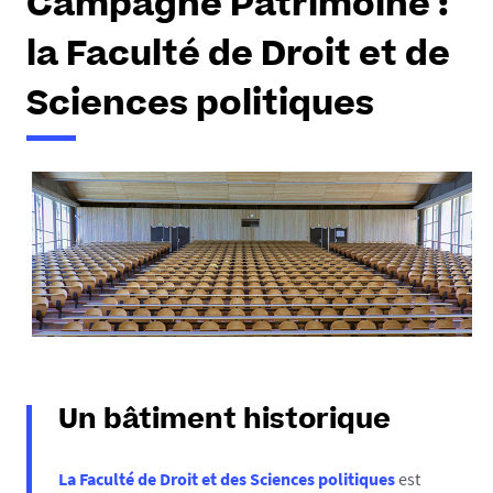
Campagne Patrimoine :
la Faculté de Droit et de
Sciences politiques
Un bâtiment historique
La Faculté de Droit et des Sciences politiques
est